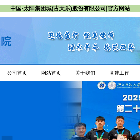
中国·太阳集团城(古天乐)股份有限公司|官方网站
公司首页
网站首页
关于我们
党建工作