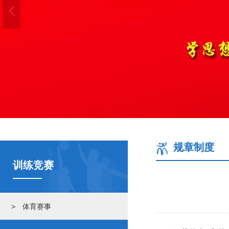
规章制度
训练竞赛
> 体育赛事