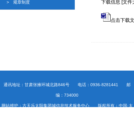
下载信息
[文件
> 规章制度
点击下载文
通讯地址：甘肃张掖环城北路846号 电话：0936-8281441 邮
编：734000
网站维护：古天乐太阳集团城信息技术服务中心 版权所有：中国·太
阳集团城(古天乐)股份有限公司|官方网站 陇ICP备05000590号