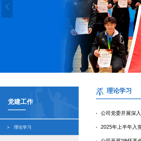
理论学习
党建工作
公司党委开展深入
2025年上半年
> 理论学习
公司开展“缅怀革