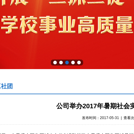
工社团
公司举办2017年暑期社会
发布时间：2017-05-31 | 查看