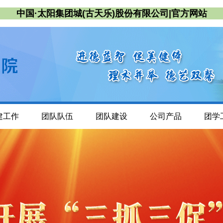
中国·太阳集团城(古天乐)股份有限公司|官方网站
建工作
团队队伍
团队建设
公司产品
团学