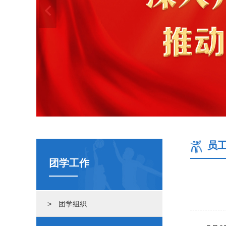
员
团学工作
> 团学组织