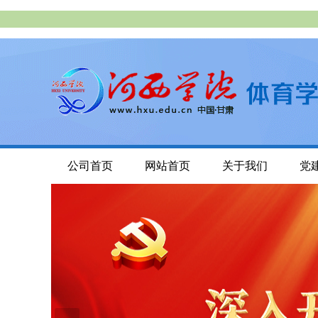
公司首页
网站首页
关于我们
党