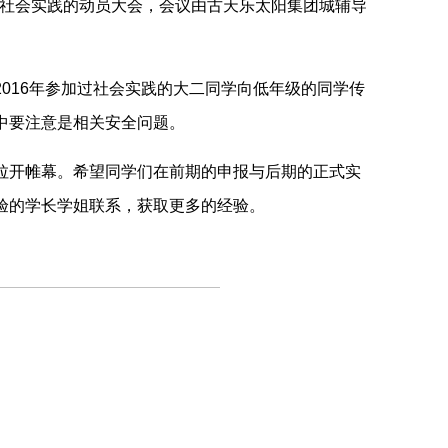
暑期社会实践的动员大会，会议由古天乐太阳集团城辅导
016年参加过社会实践的大二同学向低年级的同学传
中要注意是相关安全问题。
拉开帷幕。希望同学们在前期的申报与后期的正式实
验的学长学姐联系，获取更多的经验。