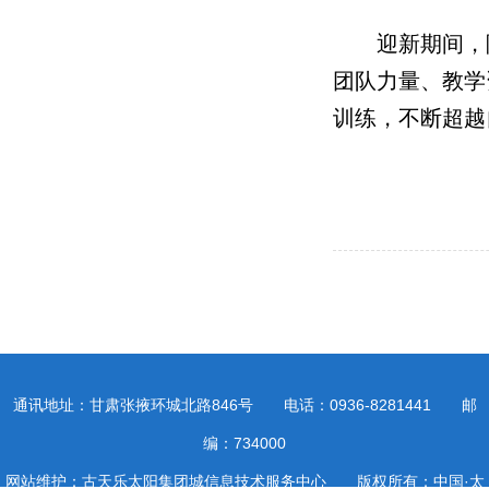
迎新期间，
团队力量、教学
训练，不断超越
通讯地址：甘肃张掖环城北路846号 电话：0936-8281441 邮
编：734000
网站维护：古天乐太阳集团城信息技术服务中心 版权所有：中国·太