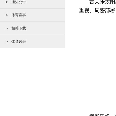
古天乐太阳
> 通知公告
重视、周密部署
> 体育赛事
> 相关下载
> 体育风采