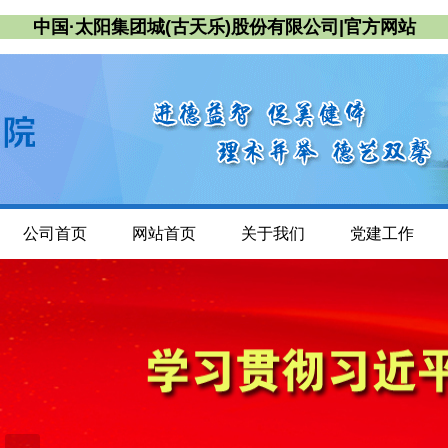
中国·太阳集团城(古天乐)股份有限公司|官方网站
公司首页
网站首页
关于我们
党建工作