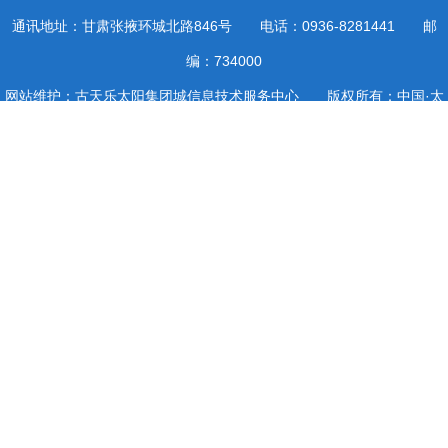
通讯地址：甘肃张掖环城北路846号 电话：0936-8281441 邮
编：734000
网站维护：古天乐太阳集团城信息技术服务中心 版权所有：中国·太
阳集团城(古天乐)股份有限公司|官方网站 陇ICP备05000590号