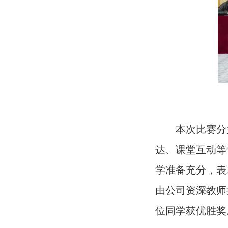
本次比赛分
达、课堂互动等
学准备充分，表
由公司资深教师
位同学获优胜奖