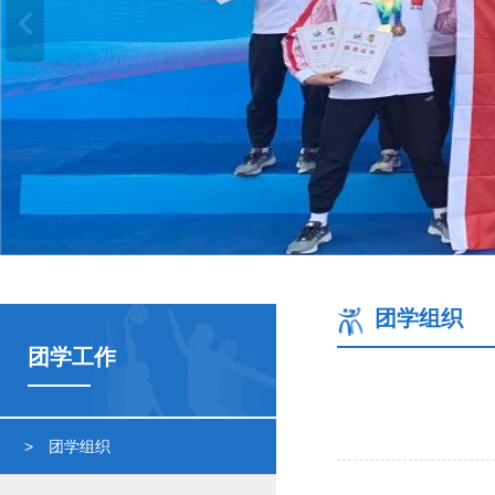
团学组织
团学工作
> 团学组织