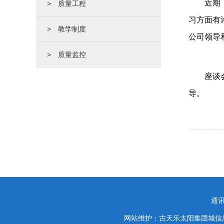
近期
> 质量工程
习方面有
> 教学制度
公司领导
> 质量监控
座谈
导。
通讯
网站维护：古天乐太阳集团城信息