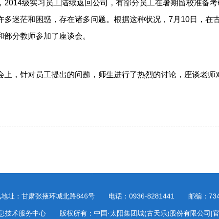
，2014级实习员工陆续返回公司，有部分员工在暑期留校准备
许多迷茫和困惑，存在诸多问题。根据这种状况，7月10日，在古
和部分教师参加了座谈会。
会上，针对员工提出的问题，师生进行了热烈的讨论，座谈老师
地址：甘肃张掖环城北路846号 电话：0936-8281441 邮编：734
技术服务中心 版权所有：中国·太阳集团城(古天乐)股份有限公司|官方网