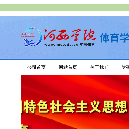
公司首页
网站首页
关于我们
党