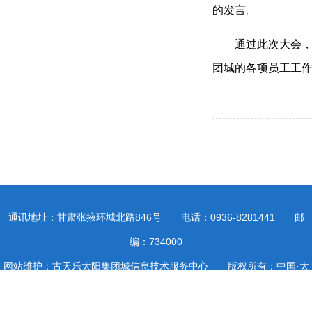
的发言。
通过此次大会
团城的各项员工工
通讯地址：甘肃张掖环城北路846号 电话：0936-8281441 邮
编：734000
网站维护：古天乐太阳集团城信息技术服务中心 版权所有：中国·太
阳集团城(古天乐)股份有限公司|官方网站 陇ICP备05000590号