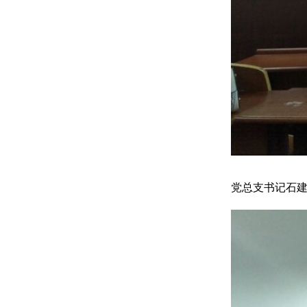
党总支书记石